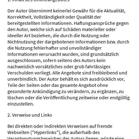
Der Autor übernimmt keinerlei Gewähr für die Aktualität,
Korrektheit, Vollständigkeit oder Qualität der
bereitgestellten Informationen. Haftungsansprüche gegen
den Autor, welche sich auf Schäden materieller oder
ideeller Art beziehen, die durch die Nutzung oder
Nichtnutzung der dargebotenen Informationen bzw. durch
die Nutzung fehlerhafter und unvollständiger
Informationen verursacht wurden, sind grundsätzlich
ausgeschlossen, sofern seitens des Autors kein
nachweislich vorsätzliches oder grob fahrlässiges
Verschulden vorliegt. Alle Angebote sind freibleibend und
unverbindlich. Der Autor behält es sich ausdrücklich vor,
Teile der Seiten oder das gesamte Angebot ohne
gesonderte Ankündigung zu verändern, zu ergänzen, zu
löschen oder die Veröffentlichung zeitweise oder endgültig
einzustellen.
2. Verweise und Links
Bei direkten oder indirekten Verweisen auf fremde
Webseiten ("Hyperlinks"), die außerhalb des
Verantwortungsbereiches des Autors liegen, würde eine