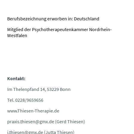
Berufsbezeichnung erworben in: Deutschland
Mitglied der Psychotherapeutenkammer Nordrhein-
Westfalen
Kontakt:
Im Thelenpfand 14, 53229 Bonn
Tel. 0228/9659656
www.Thiesen-Therapie.de
praxis.thiesen@gmx.de (Gerd Thiesen)
j.thiesen@gmx.de (Jutta Thiesen)