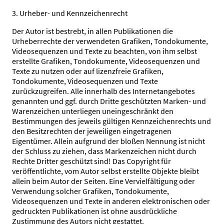
3. Urheber- und Kennzeichenrecht
Der Autor ist bestrebt, in allen Publikationen die
Urheberrechte der verwendeten Grafiken, Tondokumente,
Videosequenzen und Texte zu beachten, von ihm selbst
erstellte Grafiken, Tondokumente, Videosequenzen und
Texte zu nutzen oder auf lizenzfreie Grafiken,
Tondokumente, Videosequenzen und Texte
zurückzugreifen. Alle innerhalb des Internetangebotes
genannten und ggf. durch Dritte geschützten Marken- und
Warenzeichen unterliegen uneingeschränkt den
Bestimmungen des jeweils gültigen Kennzeichenrechts und
den Besitzrechten der jeweiligen eingetragenen
Eigentümer. Allein aufgrund der bloßen Nennung ist nicht
der Schluss zu ziehen, dass Markenzeichen nicht durch
Rechte Dritter geschützt sind! Das Copyright für
veröffentlichte, vom Autor selbst erstellte Objekte bleibt
allein beim Autor der Seiten. Eine Vervielfältigung oder
Verwendung solcher Grafiken, Tondokumente,
Videosequenzen und Texte in anderen elektronischen oder
gedruckten Publikationen ist ohne ausdrückliche
Zustimmung des Autors nicht gestattet.