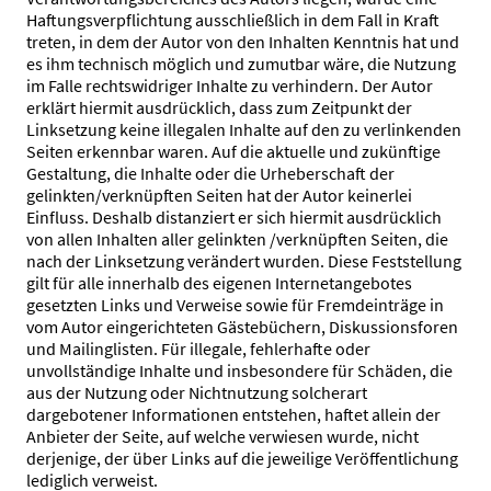
Haftungsverpflichtung ausschließlich in dem Fall in Kraft
treten, in dem der Autor von den Inhalten Kenntnis hat und
es ihm technisch möglich und zumutbar wäre, die Nutzung
im Falle rechtswidriger Inhalte zu verhindern. Der Autor
erklärt hiermit ausdrücklich, dass zum Zeitpunkt der
Linksetzung keine illegalen Inhalte auf den zu verlinkenden
Seiten erkennbar waren. Auf die aktuelle und zukünftige
Gestaltung, die Inhalte oder die Urheberschaft der
gelinkten/verknüpften Seiten hat der Autor keinerlei
Einfluss. Deshalb distanziert er sich hiermit ausdrücklich
von allen Inhalten aller gelinkten /verknüpften Seiten, die
nach der Linksetzung verändert wurden. Diese Feststellung
gilt für alle innerhalb des eigenen Internetangebotes
gesetzten Links und Verweise sowie für Fremdeinträge in
vom Autor eingerichteten Gästebüchern, Diskussionsforen
und Mailinglisten. Für illegale, fehlerhafte oder
unvollständige Inhalte und insbesondere für Schäden, die
aus der Nutzung oder Nichtnutzung solcherart
dargebotener Informationen entstehen, haftet allein der
Anbieter der Seite, auf welche verwiesen wurde, nicht
derjenige, der über Links auf die jeweilige Veröffentlichung
lediglich verweist.